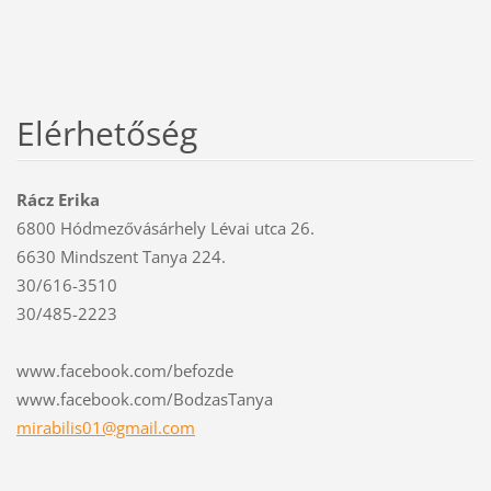
Elérhetőség
Rácz Erika
6800 Hódmezővásárhely Lévai utca 26.
6630 Mindszent Tanya 224.
30/616-3510
30/485-2223
www.facebook.com/befozde
www.facebook.com/BodzasTanya
mirabili
s01@gmai
l.com