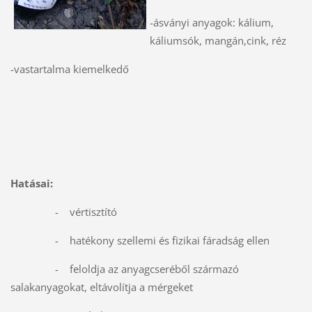
-ásványi anyagok: kálium,
káliumsók, mangán,cink, réz
-vastartalma kiemelkedő
Hatásai:
- vértisztító
- hatékony szellemi és fizikai fáradság ellen
- feloldja az anyagcseréből származó
salakanyagokat, eltávolítja a mérgeket