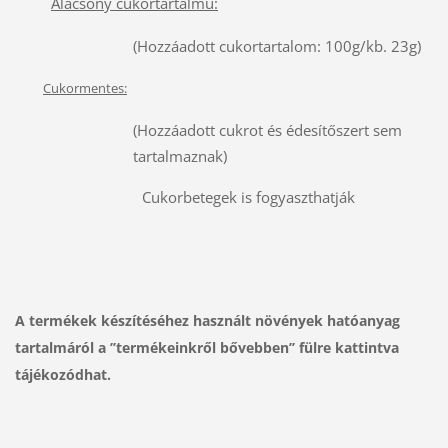
Alacsony cukortartalmú:
(Hozzáadott cukortartalom: 100g/kb. 23g)
Cukormentes:
(Hozzáadott cukrot és édesítőszert sem
tartalmaznak)
Cukorbetegek is fogyaszthatják
A termékek készítéséhez használt növények hatóanyag
tartalmáról a ’’termékeinkről bővebben’’ fülre kattintva
tájékozódhat.