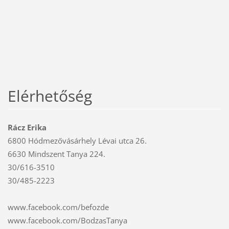
Elérhetőség
Rácz Erika
6800 Hódmezővásárhely Lévai utca 26.
6630 Mindszent Tanya 224.
30/616-3510
30/485-2223
www.facebook.com/befozde
www.facebook.com/BodzasTanya