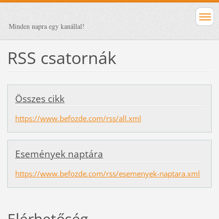
Minden napra egy kanállal!
RSS csatornák
Összes cikk
https://www.befozde.com/rss/all.xml
Események naptára
https://www.befozde.com/rss/esemenyek-naptara.xml
Elérhetőség