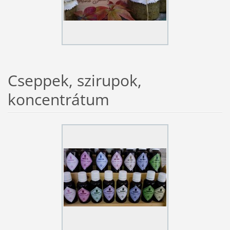
Cseppek, szirupok,
koncentrátum