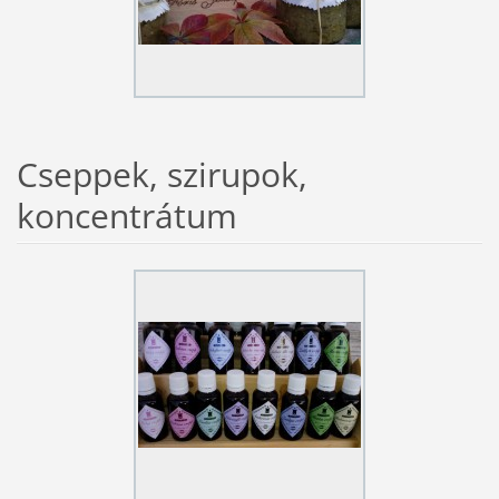
Cseppek, szirupok,
koncentrátum